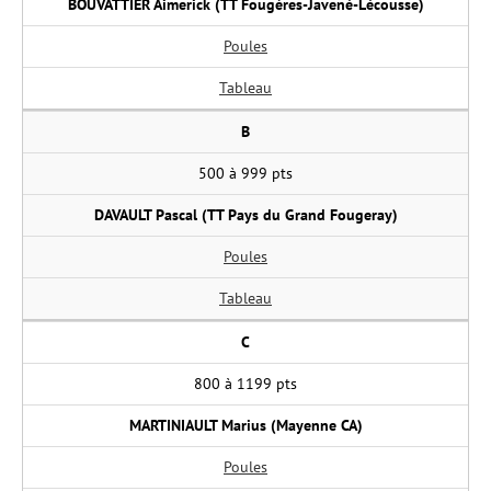
BOUVATTIER Aimerick (TT Fougères-Javené-Lécousse)
Poules
Tableau
B
500 à 999 pts
DAVAULT Pascal (TT Pays du Grand Fougeray)
Poules
Tableau
C
800 à 1199 pts
MARTINIAULT Marius (Mayenne CA)
Poules