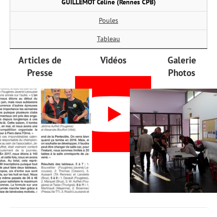
GUILLEMOT Céline (Rennes CPB)
Poules
Tableau
Articles de
Vidéos
Galerie
Presse
Photos