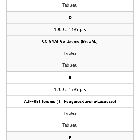
Tableau
D
1000 à 1399 pts
COIGNAT Guillaume (Bruz AL)
Poules
Tableau
E
1200 à 1599 pts
AUFFRET Jérôme (TT Fougères-Javené-Lécousse)
Poules
Tableau
F