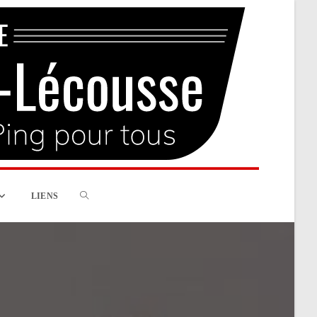
Toggle
LIENS
website
search