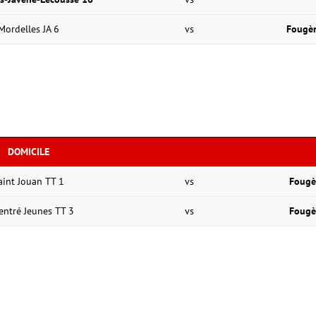
Mordelles JA 6
vs
Fougèr
DOMICILE
aint Jouan TT 1
vs
Fougè
entré Jeunes TT 3
vs
Fougè