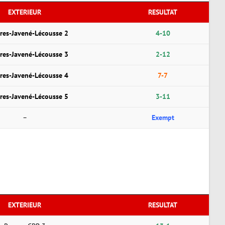
EXTERIEUR
RESULTAT
res-Javené-Lécousse 2
4-10
res-Javené-Lécousse 3
2-12
res-Javené-Lécousse 4
7-7
res-Javené-Lécousse 5
3-11
–
Exempt
EXTERIEUR
RESULTAT