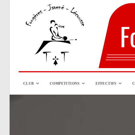
Skip
to
content
CLUB
COMPETITIONS
EFFECTIFS
C