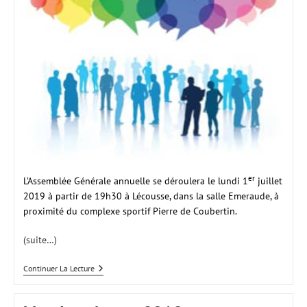
er
L’Assemblée Générale annuelle se déroulera le lundi 1
juillet
2019 à partir de 19h30 à Lécousse, dans la salle Emeraude, à
proximité du complexe sportif Pierre de Coubertin.
(suite…)
Assemblée
Continuer La Lecture
Générale
2019