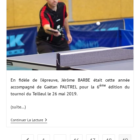
En fidèle de l’épreuve, Jérôme BARBE était cette année
ème
accompagné de Gaëtan PAUTREL pour la 6
édition du
tournoi du Teilleul le 26 mai 2019.
(suite…)
Tournoi
Continuer La Lecture
Du
Teilleul
2019