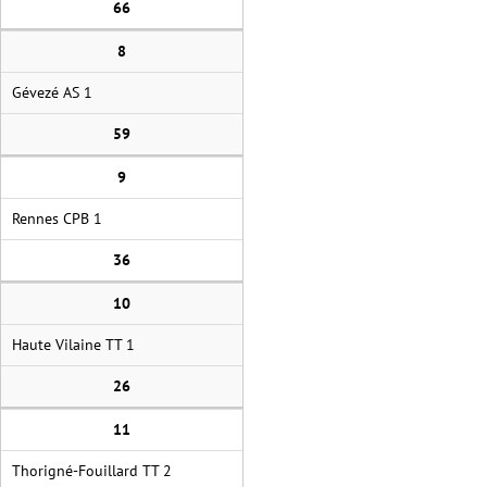
66
8
Gévezé AS 1
59
9
Rennes CPB 1
36
10
Haute Vilaine TT 1
26
11
Thorigné-Fouillard TT 2